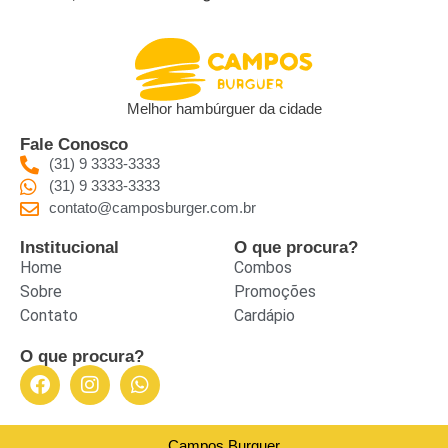
Melhor hambúrguer da cidade
Fale Conosco
(31) 9 3333-3333
(31) 9 3333-3333
contato@camposburger.com.br
Institucional
O que procura?
Home
Combos
Sobre
Promoções
Contato
Cardápio
O que procura?
Campos Burguer